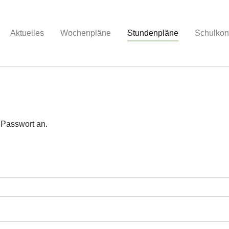
Aktuelles
Wochenpläne
Stundenpläne
(current)
Schulkon
 Passwort an.