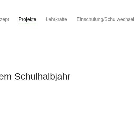
zept
Projekte
(current)
Lehrkräfte
Einschulung/Schulwechsel
nem Schulhalbjahr